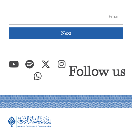
Next
Follow us