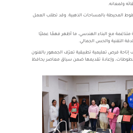
ئه ولمعانه.
طوط المحيطة بالمساحات الذهبية. وقد تطلب العمل
ناغمة مع البناء الهندسي، ما أظهر فهمًا عمليًا
قة التقنية والحس الجمالي.
إتاحة فرص تعليمية تطبيقية تعرّف الجمهور بالفنون
لمخطوطات، وإعادة تقديمها ضمن سياق معاصر يحافظ