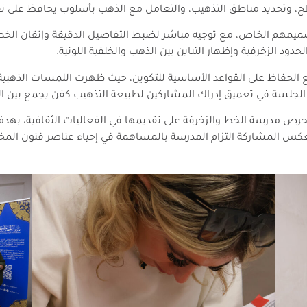
، وتحديد مناطق التذهيب، والتعامل مع الذهب بأسلوب يحافظ على نقا
صميمهم الخاص، مع توجيه مباشر لضبط التفاصيل الدقيقة وإتقان الخ
لحدود الزخرفية وإظهار التباين بين الذهب والخلفية اللونية.
 الحفاظ على القواعد الأساسية للتكوين، حيث ظهرت اللمسات الذهبية مت
 الجلسة في تعميق إدراك المشاركين لطبيعة التذهيب كفن يجمع بين الد
ص مدرسة الخط والزخرفة على تقديمها في الفعاليات الثقافية، بهدف 
 تعكس المشاركة التزام المدرسة بالمساهمة في إحياء عناصر فنون ا