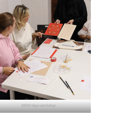
SIKKA Haya workshop