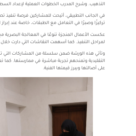
التذهيب. وشرح المدرب الخطوات العملية لإعداد السطح
في الجانب التطبيقي، أتيحت للمشاركين فرصة تنفيذ ت
تركيزًا وصبرًا في التعامل مع الطبقات، خاصة عند إبراز ا
عكست الأعمال المنجزة تنوعًا في المعالجة البصرية مع
لمراحل التنفيذ. كما أسهمت النقاشات التي دارت خلال
وتأتي هذه الورشة ضمن سلسلة من المشاركات التي تحر
التقليدية وتمنحهم تجربة مباشرة في ممارستها. كما
على أصالتها ويبرز قيمتها الفنية.