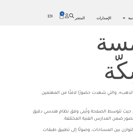
0
EN
دمة
الإصدارات
المتجر
مسة
ّة
هب»، والتي شهدت حضورًا لافتًا من المهتمين
، حيث تتوسط الصفحة وتُبنى وفق نظام هندسي دقيق
لعصور ضمن المدارس الفنية المختلفة.
لتوازن بين المساحات، وصولًا إلى تطبيق طبقات