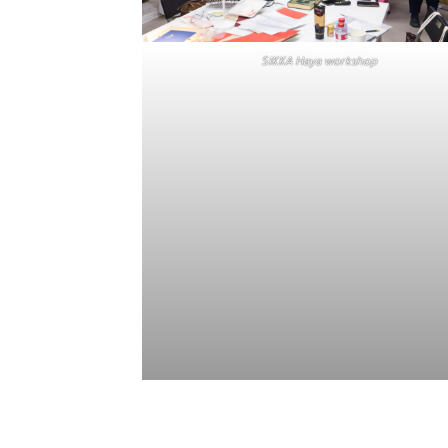
SIKKA Haya workshop