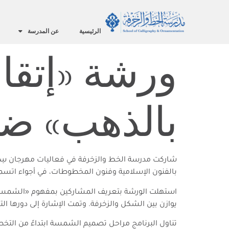
الرئيسية
عن المدرسة
ورشة «إتقا
بالذهب» ضم
شاركت مدرسة الخط والزخرفة في فعاليات مهرجان سِك
بالفنون الإسلامية وفنون المخطوطات، في أجواء اتسمت ب
استهلت الورشة بتعريف المشاركين بمفهوم «الشمسة» 
يوازن بين الشكل والزخرفة. وتمت الإشارة إلى دورها ال
تناول البرنامج مراحل تصميم الشمسة ابتداءً من التخط