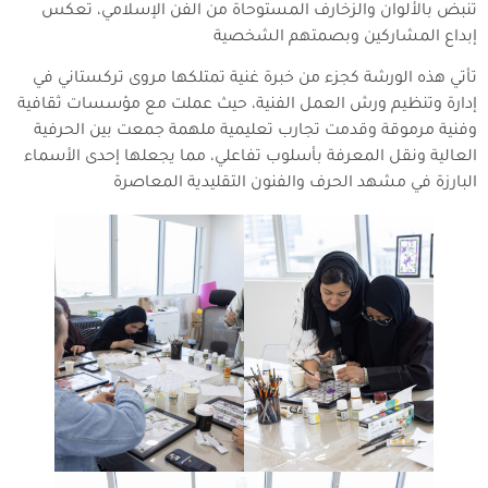
تنبض بالألوان والزخارف المستوحاة من الفن الإسلامي، تعكس
إبداع المشاركين وبصمتهم الشخصية
تأتي هذه الورشة كجزء من خبرة غنية تمتلكها مروى تركستاني في
إدارة وتنظيم ورش العمل الفنية، حيث عملت مع مؤسسات ثقافية
وفنية مرموقة وقدمت تجارب تعليمية ملهمة جمعت بين الحرفية
العالية ونقل المعرفة بأسلوب تفاعلي، مما يجعلها إحدى الأسماء
البارزة في مشهد الحرف والفنون التقليدية المعاصرة