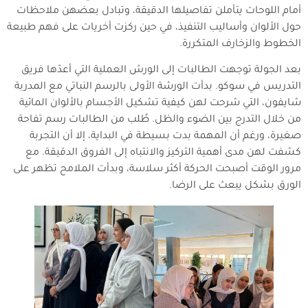
أمام اللوحات يتأملن تفاصيلها الدقيقة، وتبادل بعضهن ملاحظات
حول الألوان وأساليب التنفيذ، في حين ركزت أخريات على فهم طبيعة
الخطوط والزخارف المتكررة.
بعد الجولة توجهت الطالبات إلى الورش العملية التي أعدّها فريق
التدريس في سوكو. بدأت الورشة الأولى بالرسم النباتي مع المدربة
شايفون، التي شرحت لهن كيفية تشكيل الأجسام بالألوان المائية
من خلال التدرج بين الضوء والظل. طُلب من الطالبات رسم تفاحة
صغيرة، ورغم أن المهمة بدت بسيطة في البداية، إلا أن التجربة
كشفت لهن مدى أهمية التركيز والانتباه إلى الفروق الدقيقة. مع
مرور الوقت أصبحت الحركة أكثر سلاسة، وبدأت الملامح تظهر على
الورق بشكل يبعث على الرضا.