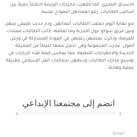
الاتساق البصري، كما أظهرت مخرجات الورشة اختلافاً جميلاً بين
أساليب الطالبات، رغم اعتمادهن النموذج نفسه.
مع نهاية اليوم جمعت الطالبات أعمالهن، ودار حديث طبيعي بينهن
وبين فريق سوكو حول التجربة وما تعلمنه. كانت الطالبات ممتنات
للفرصة، وذكرت بعضهن رغبتهن في العودة للمشاركة في ورش
أطول. غادرت المجموعة وهي تحمل معها خليطاً من المعرفة
الجديدة والانطباعات اللطيفة، مما يعكس قيمة هذه الزيارات في
توسيع مدارك الطالبات وربطهن بجماليات الفن الإسلامي بطريقة
عملية وهادئة.
انضم إلى مجتمعنا الإبداعي
2
1